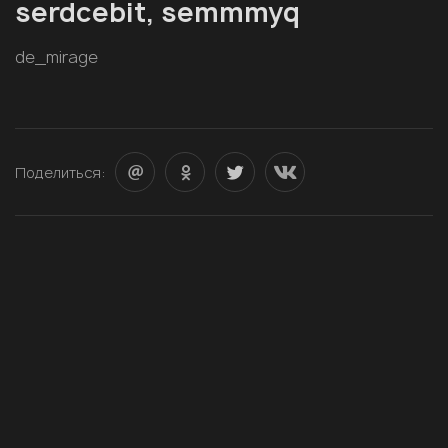
serdcebit, semmmyq
de_mirage
Поделиться: