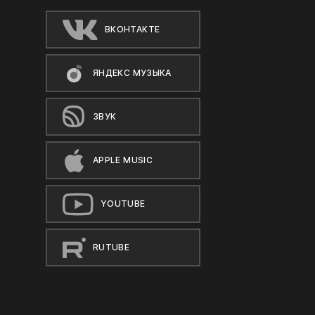
ВКОНТАКТЕ
ЯНДЕКС МУЗЫКА
ЗВУК
APPLE MUSIC
YOUTUBE
RUTUBE