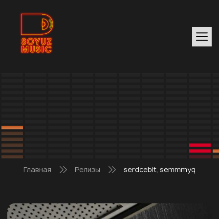
Главная
Релизы
serdcebit, semmmyq