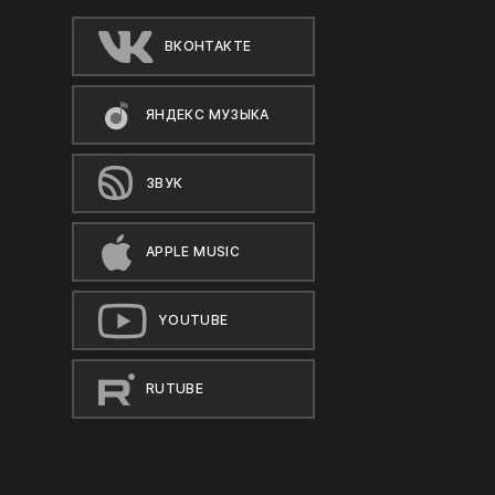
ВКОНТАКТЕ
ЯНДЕКС МУЗЫКА
ЗВУК
APPLE MUSIC
YOUTUBE
RUTUBE