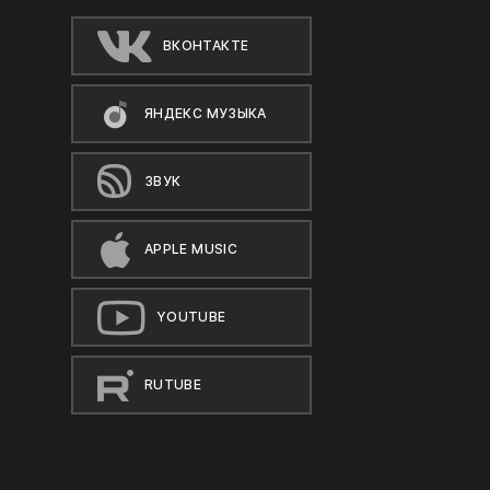
ВКОНТАКТЕ
ЯНДЕКС МУЗЫКА
ЗВУК
APPLE MUSIC
YOUTUBE
RUTUBE