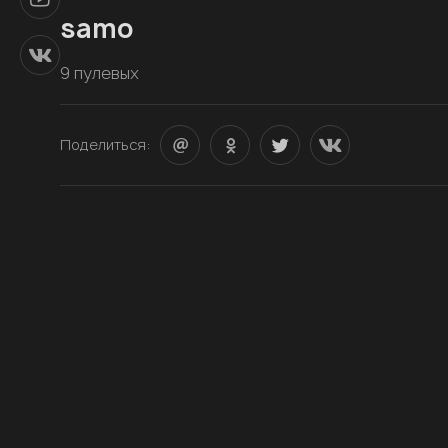
samo
9 пулевых
Поделиться: