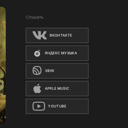
Слушать:
ВКОНТАКТЕ
ЯНДЕКС МУЗЫКА
ЗВУК
APPLE MUSIC
YOUTUBE