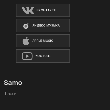
ВКОНТАКТЕ
ЯНДЕКС МУЗЫКА
APPLE MUSIC
YOUTUBE
Samo
Шасси