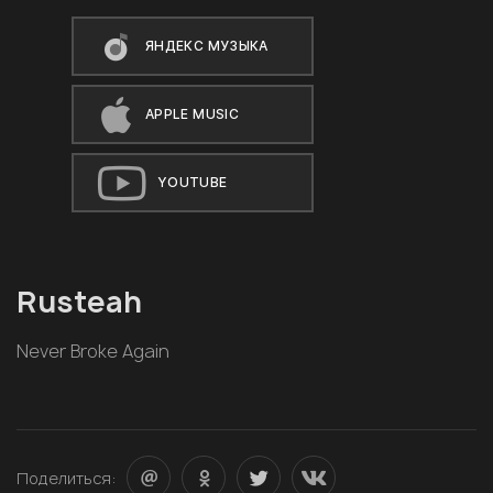
ЯНДЕКС МУЗЫКА
APPLE MUSIC
YOUTUBE
Rusteah
Never Broke Again
Поделиться: