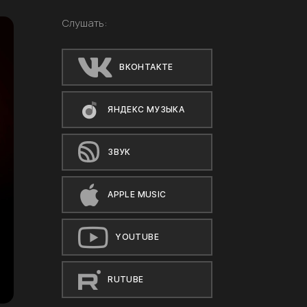
Слушать:
ВКОНТАКТЕ
ЯНДЕКС МУЗЫКА
ЗВУК
APPLE MUSIC
YOUTUBE
RUTUBE