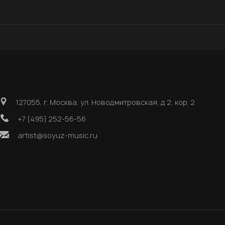
127055, г. Москва, ул. Новодмитровская, д 2, кор. 2
+7 (495) 252-56-56
artist@soyuz-music.ru