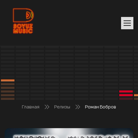
Главная
Релизы
Роман Бобров