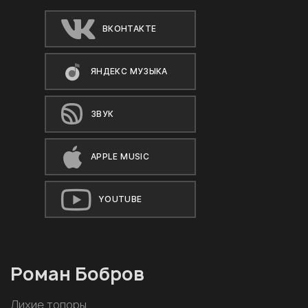
ВКОНТАКТЕ
ЯНДЕКС МУЗЫКА
ЗВУК
APPLE MUSIC
YOUTUBE
Роман Бобров
Лихие топоры