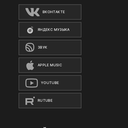
ВКОНТАКТЕ
ЯНДЕКС МУЗЫКА
ЗВУК
APPLE MUSIC
YOUTUBE
RUTUBE