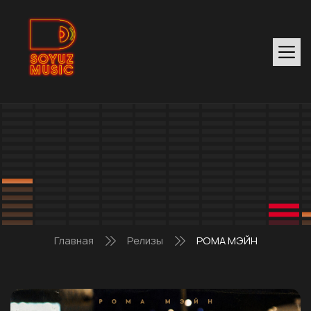
Главная
Релизы
РОМА МЭЙН