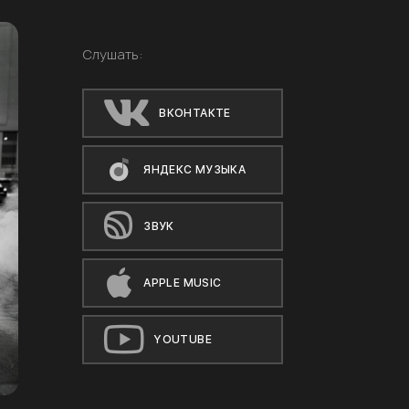
Слушать:
ВКОНТАКТЕ
ЯНДЕКС МУЗЫКА
ЗВУК
APPLE MUSIC
YOUTUBE