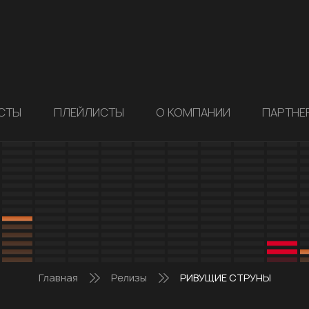
СТЫ
ПЛЕЙЛИСТЫ
О КОМПАНИИ
ПАРТНЕ
Главная
Релизы
РИВУЩИЕ СТРУНЫ