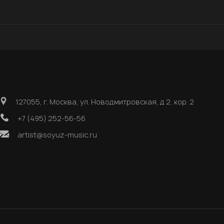
127055, г. Москва, ул. Новодмитровская, д 2, кор. 2
+7 (495) 252-56-56
artist@soyuz-music.ru