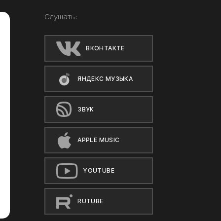
Слушать:
ВКОНТАКТЕ
ЯНДЕКС МУЗЫКА
ЗВУК
APPLE MUSIC
YOUTUBE
RUTUBE