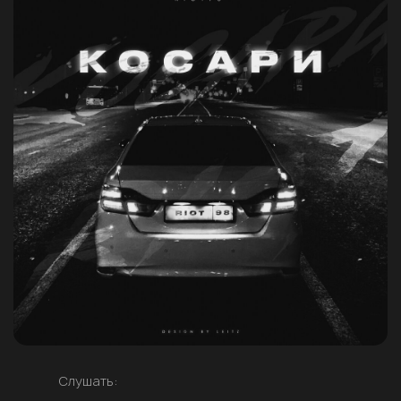
Слушать: