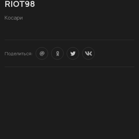
RIOT98
Косари
Поделиться: