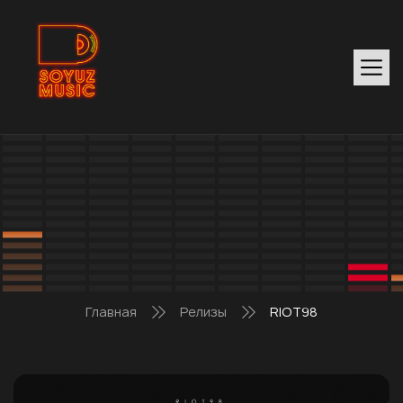
Главная
Релизы
RIOT98