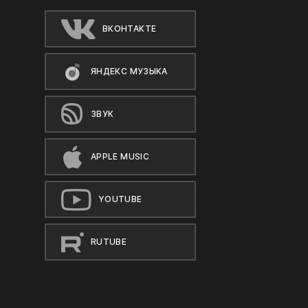
ВКОНТАКТЕ
ЯНДЕКС МУЗЫКА
ЗВУК
APPLE MUSIC
YOUTUBE
RUTUBE