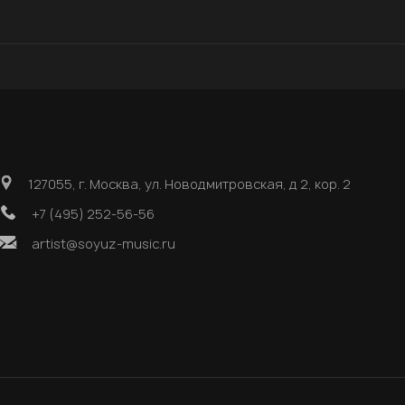
127055, г. Москва, ул. Новодмитровская, д 2, кор. 2
+7 (495) 252-56-56
artist@soyuz-music.ru