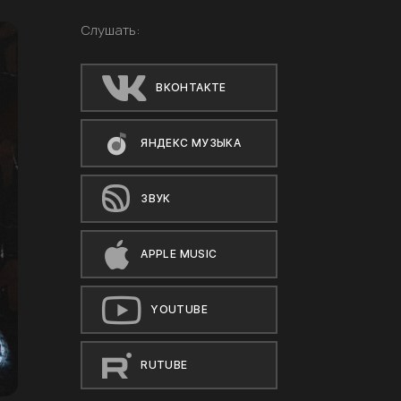
Слушать:
ВКОНТАКТЕ
ЯНДЕКС МУЗЫКА
ЗВУК
APPLE MUSIC
YOUTUBE
RUTUBE