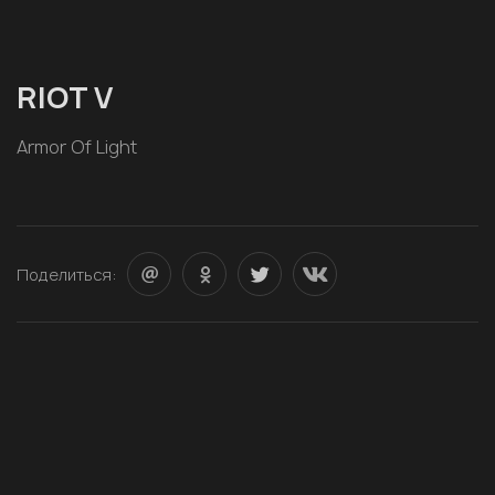
RIOT V
Armor Of Light
Поделиться: