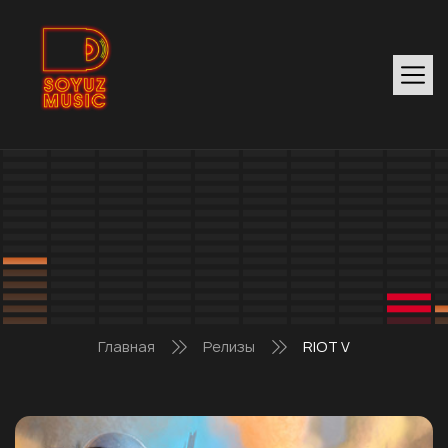
Главная
Релизы
RIOT V