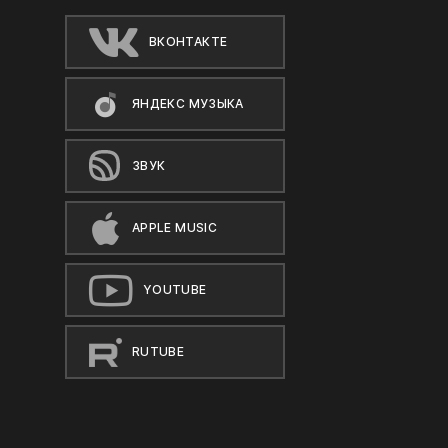
ВКОНТАКТЕ
ЯНДЕКС МУЗЫКА
ЗВУК
APPLE MUSIC
YOUTUBE
RUTUBE