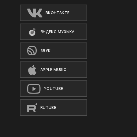
ВКОНТАКТЕ
ЯНДЕКС МУЗЫКА
ЗВУК
APPLE MUSIC
YOUTUBE
RUTUBE