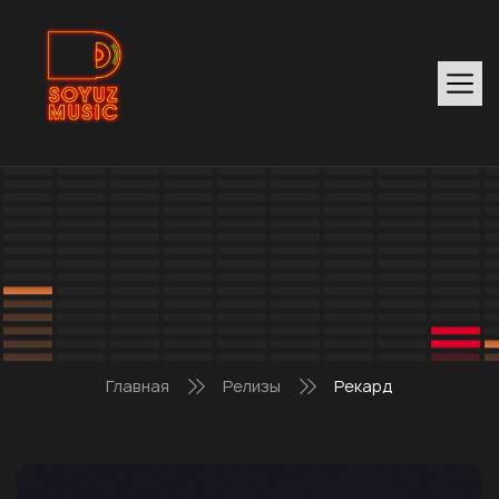
Главная
Релизы
Рекард