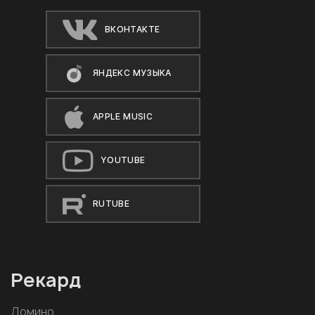
ВКОНТАКТЕ
ЯНДЕКС МУЗЫКА
APPLE MUSIC
YOUTUBE
RUTUBE
Рекард
Домино