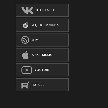
ВКОНТАКТЕ
ЯНДЕКС МУЗЫКА
ЗВУК
APPLE MUSIC
YOUTUBE
RUTUBE