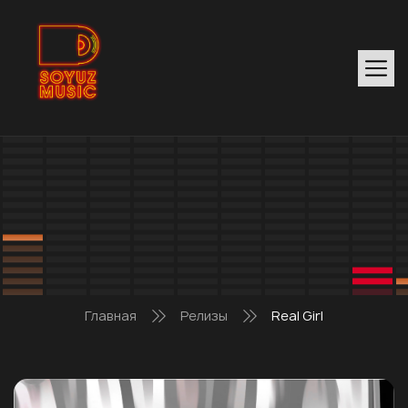
Главная
Релизы
Real Girl