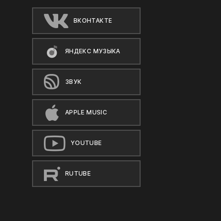
ВКОНТАКТЕ
ЯНДЕКС МУЗЫКА
ЗВУК
APPLE MUSIC
YOUTUBE
RUTUBE