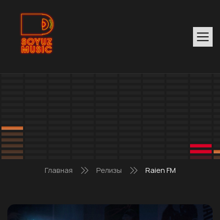
Главная
Релизы
Raien FM