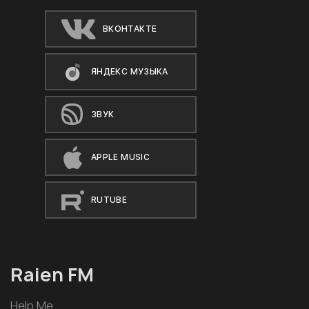
ВКОНТАКТЕ
ЯНДЕКС МУЗЫКА
ЗВУК
APPLE MUSIC
RUTUBE
Raien FM
Help Me