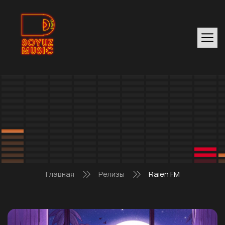
Главная
Релизы
Raien FM