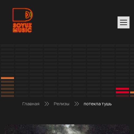
Главная
Релизы
потекла тушь