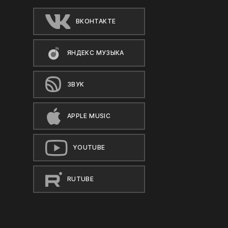
ВКОНТАКТЕ
ЯНДЕКС МУЗЫКА
ЗВУК
APPLE MUSIC
YOUTUBE
RUTUBE