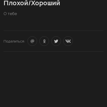
Плохой/Хороший
О тебе
Поделиться: