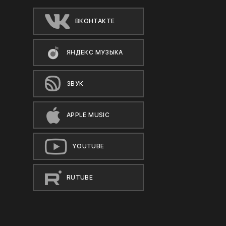
ВКОНТАКТЕ
ЯНДЕКС МУЗЫКА
ЗВУК
APPLE MUSIC
YOUTUBE
RUTUBE