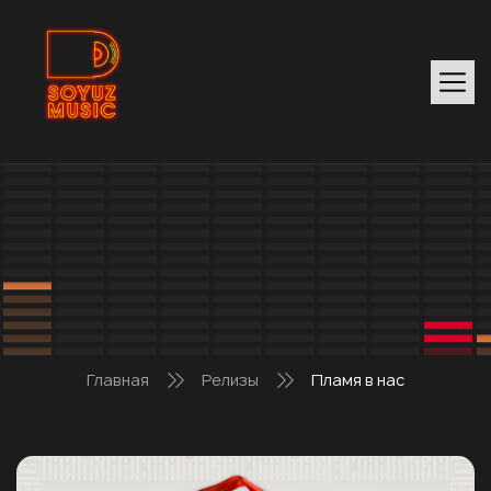
Главная
Релизы
Пламя в нас