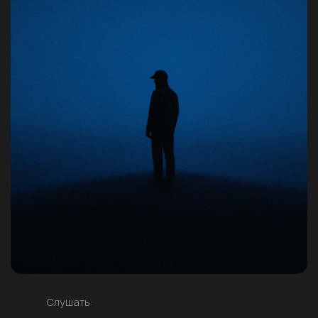
Слушать: