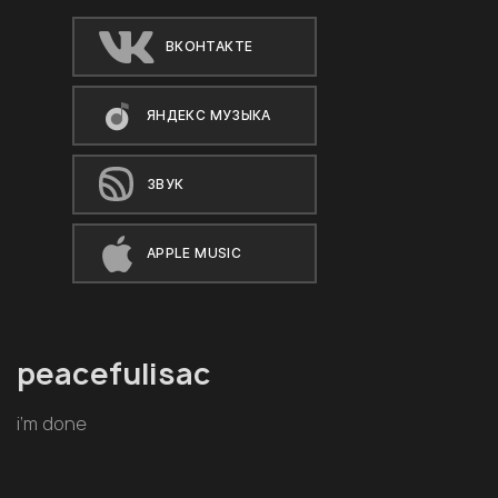
ВКОНТАКТЕ
ЯНДЕКС МУЗЫКА
ЗВУК
APPLE MUSIC
peacefulisac
i’m done