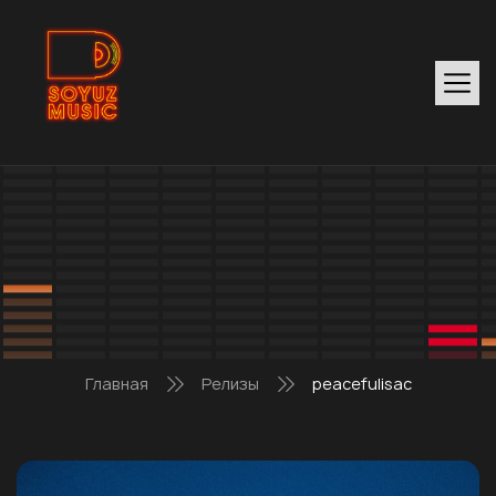
Главная
Релизы
peacefulisac