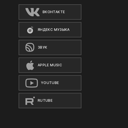
ВКОНТАКТЕ
ЯНДЕКС МУЗЫКА
ЗВУК
APPLE MUSIC
YOUTUBE
RUTUBE