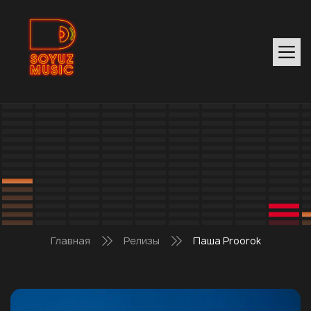
Главная
Релизы
Паша Proorok