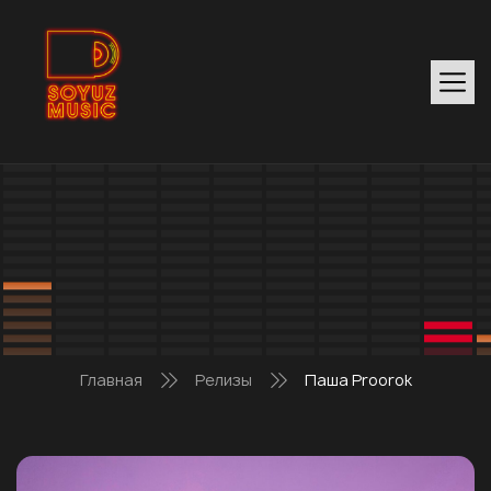
Главная
Релизы
Паша Proorok