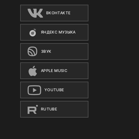
ВКОНТАКТЕ
ЯНДЕКС МУЗЫКА
ЗВУК
APPLE MUSIC
YOUTUBE
RUTUBE