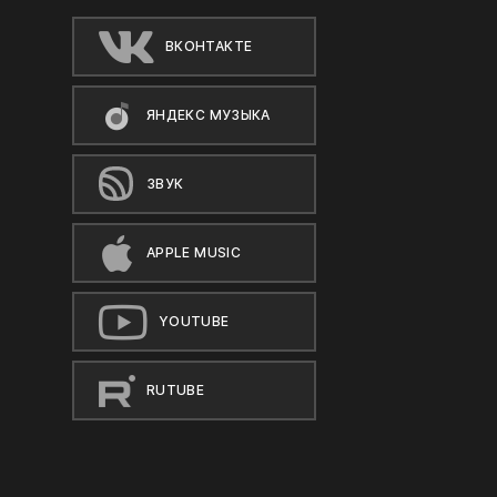
ВКОНТАКТЕ
ЯНДЕКС МУЗЫКА
ЗВУК
APPLE MUSIC
YOUTUBE
RUTUBE