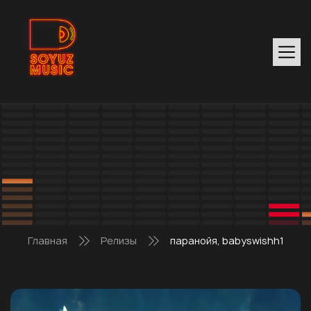
Главная
Релизы
паранойя, babyswishh1