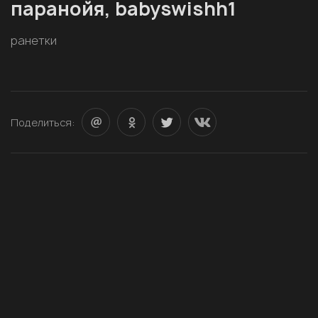
паранойя, babyswishh1
ранетки
Поделиться: