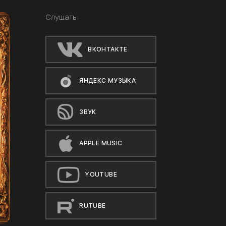
Слушать:
ВКОНТАКТЕ
ЯНДЕКС МУЗЫКА
ЗВУК
APPLE MUSIC
YOUTUBE
RUTUBE