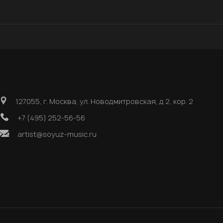
127055, г. Москва, ул. Новодмитровская, д 2, кор. 2
+7 (495) 252-56-56
artist@soyuz-music.ru