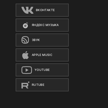
ВКОНТАКТЕ
ЯНДЕКС МУЗЫКА
ЗВУК
APPLE MUSIC
YOUTUBE
RUTUBE