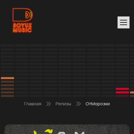
Главная
Релизы
ОтМорозки