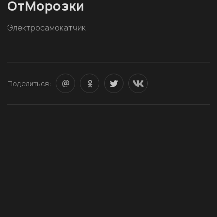
ОтМорозки
Электросамокатчик
Поделиться: