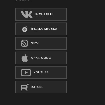
ВКОНТАКТЕ
ЯНДЕКС МУЗЫКА
ЗВУК
APPLE MUSIC
YOUTUBE
RUTUBE