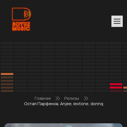
Главная
Релизы
Остап Парфенов, Anjee, lextone, donnq