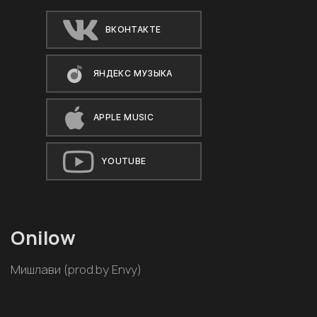
ВКОНТАКТЕ
ЯНДЕКС МУЗЫКА
APPLE MUSIC
YOUTUBE
Onilow
Мишлави (prod.by Envy)