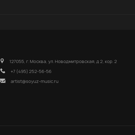
127055, г. Москва, ул. Новодмитровская, д 2, кор. 2
+7 (495) 252-56-56
artist@soyuz-music.ru