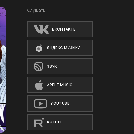
Слушать:
ВКОНТАКТЕ
ЯНДЕКС МУЗЫКА
ЗВУК
APPLE MUSIC
YOUTUBE
RUTUBE