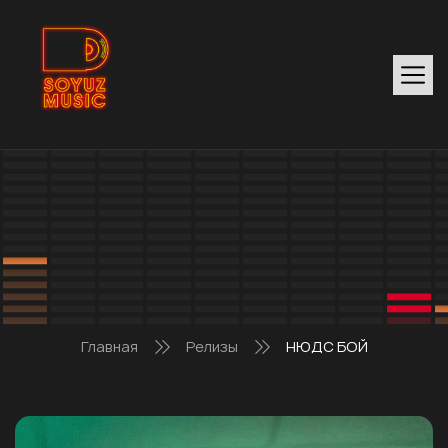
Главная
Релизы
НЮДС БОЙ