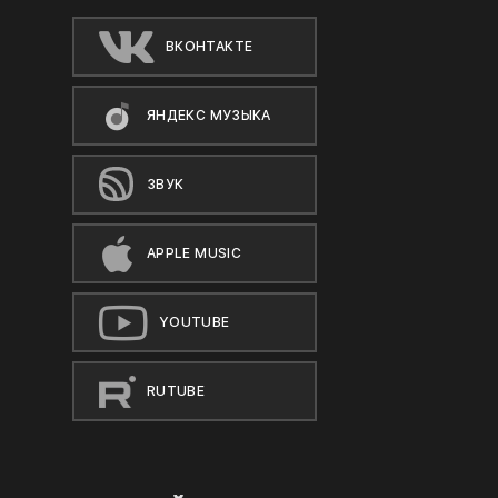
ВКОНТАКТЕ
ЯНДЕКС МУЗЫКА
ЗВУК
APPLE MUSIC
YOUTUBE
RUTUBE