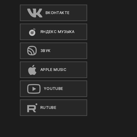
ВКОНТАКТЕ
ЯНДЕКС МУЗЫКА
ЗВУК
APPLE MUSIC
YOUTUBE
RUTUBE