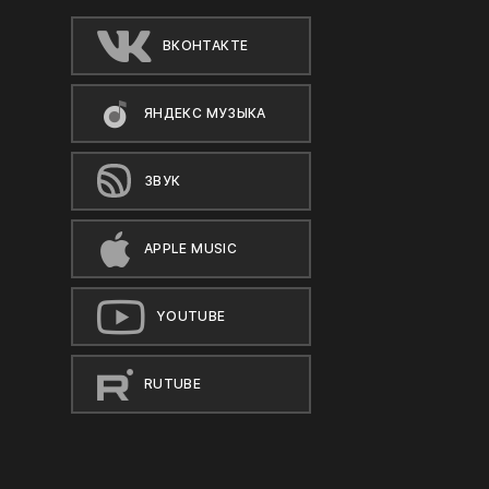
ВКОНТАКТЕ
ЯНДЕКС МУЗЫКА
ЗВУК
APPLE MUSIC
YOUTUBE
RUTUBE