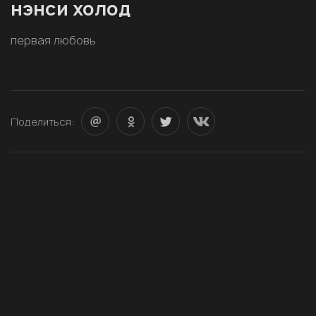
нэнси холод
первая любовь
Поделиться: