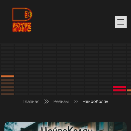
Главная
Релизы
НейроКолян