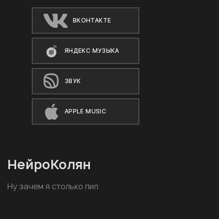
ВКОНТАКТЕ
ЯНДЕКС МУЗЫКА
ЗВУК
APPLE MUSIC
НейроКолян
Ну зачем я столько пил