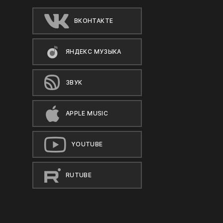
ВКОНТАКТЕ
ЯНДЕКС МУЗЫКА
ЗВУК
APPLE MUSIC
YOUTUBE
RUTUBE