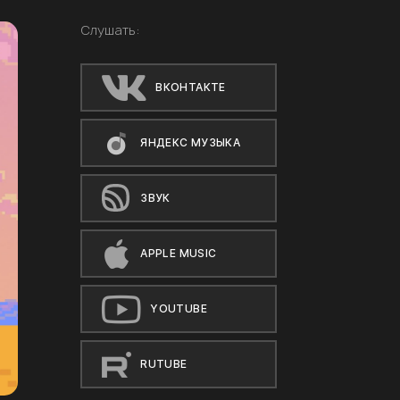
Слушать:
ВКОНТАКТЕ
ЯНДЕКС МУЗЫКА
ЗВУК
APPLE MUSIC
YOUTUBE
RUTUBE