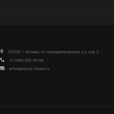
127055, г. Москва, ул. Новодмитровская, д 2, кор. 2
+7 (495) 252-56-56
artist@soyuz-music.ru