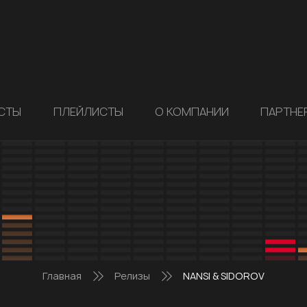
СТЫ
ПЛЕЙЛИСТЫ
О КОМПАНИИ
ПАРТНЕ
Главная
Релизы
NANSI & SIDOROV