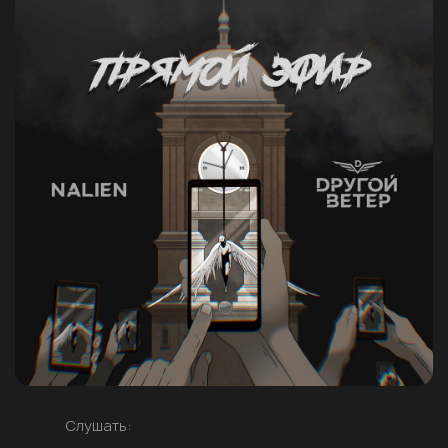
Слушать: