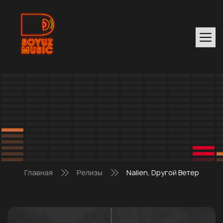
Главная
Релизы
Nalien, Dругой Ветер