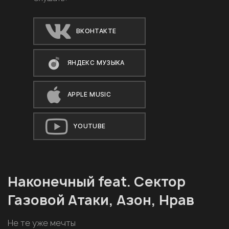
ВКОНТАКТЕ
ЯНДЕКС МУЗЫКА
APPLE MUSIC
YOUTUBE
Наконечный feat. Сектор
Газовой Атаки, Азон, Нрав
Не те уже мечты