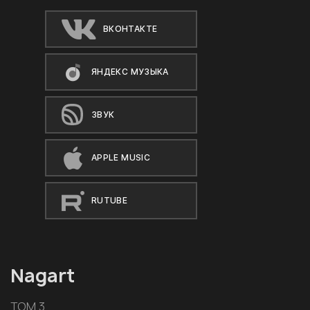
ВКОНТАКТЕ
ЯНДЕКС МУЗЫКА
ЗВУК
APPLE MUSIC
RUTUBE
Nagart
ТОМ 3