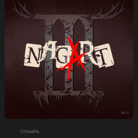
Слушать: