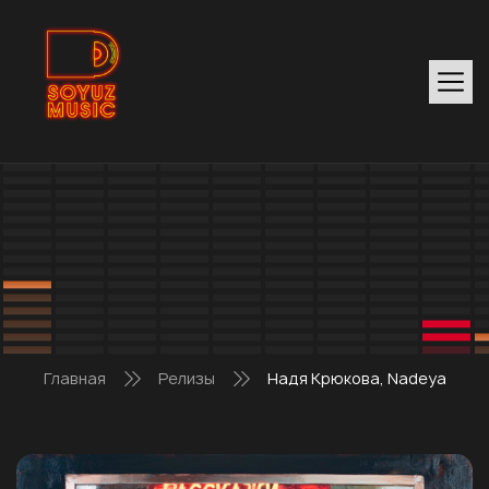
Главная
Релизы
Надя Крюкова, Nadeya