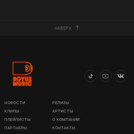
НАВЕРХ
НОВОСТИ
РЕЛИЗЫ
КЛИПЫ
АРТИСТЫ
ПЛЕЙЛИСТЫ
О КОМПАНИИ
ПАРТНЕРЫ
КОНТАКТЫ