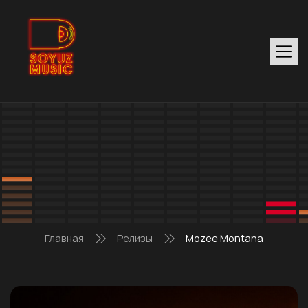
Главная
Релизы
Mozee Montana