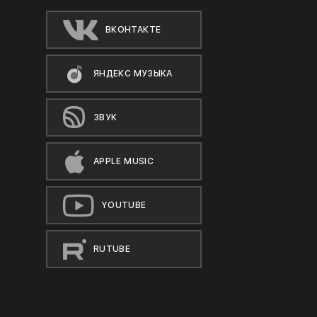
ВКОНТАКТЕ
ЯНДЕКС МУЗЫКА
ЗВУК
APPLE MUSIC
YOUTUBE
RUTUBE