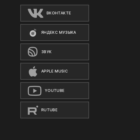
ВКОНТАКТЕ
ЯНДЕКС МУЗЫКА
ЗВУК
APPLE MUSIC
YOUTUBE
RUTUBE