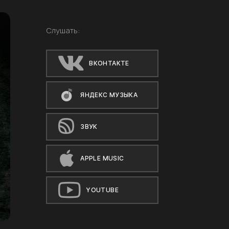
Слушать:
ВКОНТАКТЕ
ЯНДЕКС МУЗЫКА
ЗВУК
APPLE MUSIC
YOUTUBE