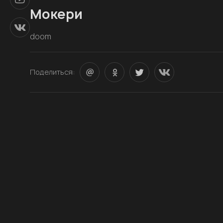
Мокери
doom
Поделиться: