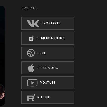
Слушать:
ВКОНТАКТЕ
ЯНДЕКС МУЗЫКА
ЗВУК
APPLE MUSIC
YOUTUBE
RUTUBE