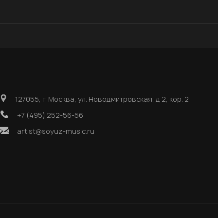
127055, г. Москва, ул. Новодмитровская, д 2, кор. 2
+7 (495) 252-56-56
artist@soyuz-music.ru