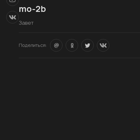
mo-2b
Завет
Поделиться: