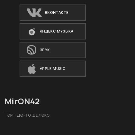
ВКОНТАКТЕ
ЯНДЕКС МУЗЫКА
ЗВУК
APPLE MUSIC
MirON42
Там где-то далеко