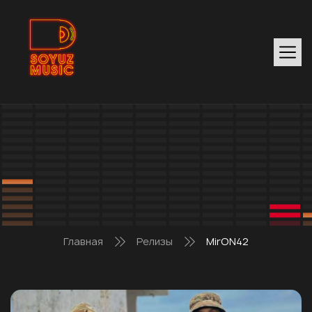
Главная
Релизы
MirON42