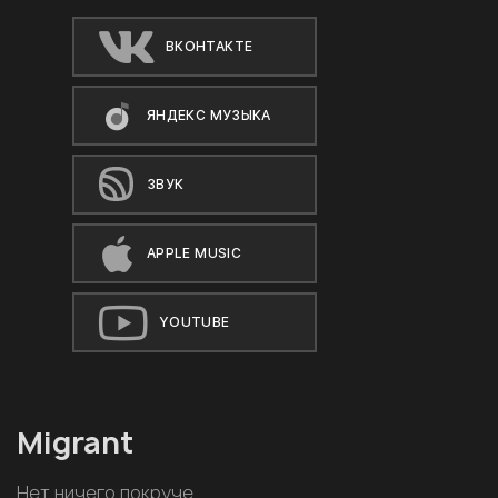
ВКОНТАКТЕ
ЯНДЕКС МУЗЫКА
ЗВУК
APPLE MUSIC
YOUTUBE
Migrant
Нет ничего покруче